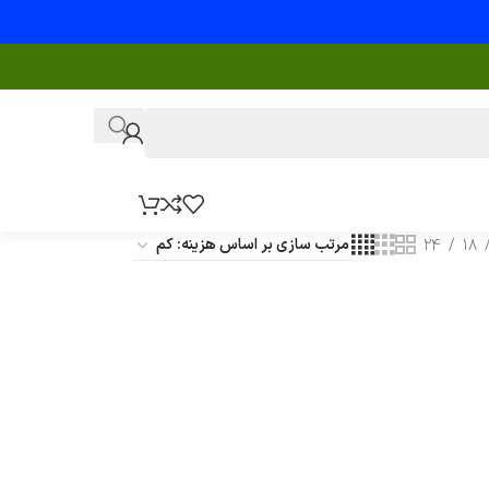
24
18