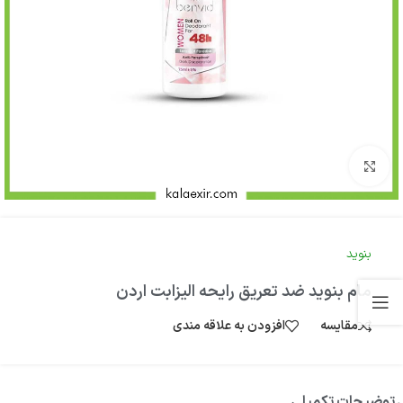
بزرگنمایی تصویر
بنوید
مام بنوید ضد تعریق رایحه الیزابت اردن
مقایسه
افزودن به علاقه مندی
توضیحات تکمیلی