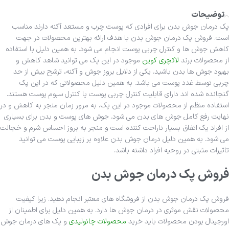
توضیحات
پک درمان جوش بدن برای افرادی که پوست چرب و مستعد آکنه دارند مناسب
است. فروش پک درمان جوش بدن با هدف ارائه بهترین محصولات در جهت
کاهش جوش ها و کنترل چربی پوست انجام می شود. به همین دلیل با استفاده
از محصولات برند
لاکچری کوین
موجود در این پک می توانید شاهد کاهش و
بهبود جوش ها بدن باشید. یکی از دلایل بروز جوش و آکنه، ترشح بیش از حد
چربی توسط غدد پوست می باشد. به همین دلیل محصولاتی که در این پک
گنجانده شده اند دارای قابلیت کنترل چربی پوست یا کنترل سبوم پوست هستند.
استفاده منظم از محصولات موجود در این پک، به مرور زمان منجر به کاهش و در
نهایت رفع کامل جوش های بدن می شود. جوش های پوست و بدن برای بسیاری
از افراد یک اتفاق بسیار ناراحت کننده است و منجر به بروز احساس شرم و خجالت
می شود. به همین دلیل درمان جوش بدن علاوه بر زیبایی پوست می توانید
تاثیرات مثبتی در روحیه افراد داشته باشد.
فروش پک درمان جوش بدن
فروش پک درمان جوش بدن از فروشگاه های معتبر انجام دهید. زیرا کیفیت
محصولات نقش موثری در درمان جوش ها دارد. به همین دلیل برای اطمینان از
اورجینال بودن محصولات باید خرید
محصولات چائولیدی
و پک های درمان جوش