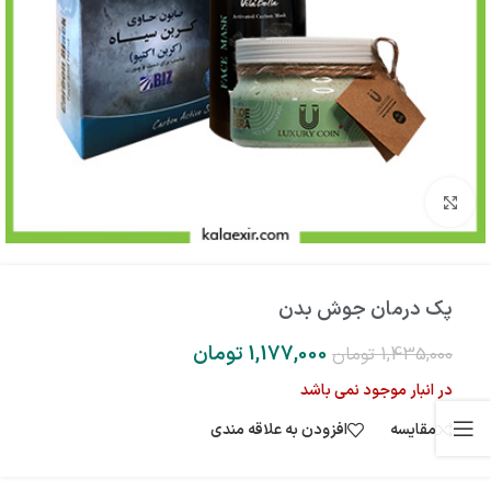
بزرگنمایی تصویر
پک درمان جوش بدن
1,177,000
تومان
1,435,000
تومان
در انبار موجود نمی باشد
مقایسه
افزودن به علاقه مندی