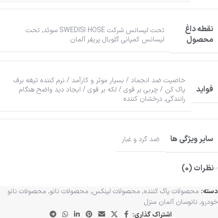
نقطه داغ
تحت لیسانس شرکت SWEDISI HOSE سوئد
,
تحت
محصول
لیسانس کمپانی گلوبال پریفر آلمان
خاصیت ضد انجماد / بسیار موثر و کارآمد / نرم کننده تیغه برف
فواید
پاک کن / چربی بر قوی / لکه بر قوی / ایجاد دید واضح هنگام
رانندگی
,
درخشان کننده
سایر ویژگی ها
ضد گرد و غبار
نظرات (0)
دسته:
محصولات پاک کننده
,
محصولات لینکس
,
محصولات نانو
,
محصولات نانو
خودرو
,
نانوسان آلمان منزل
اشتراک گذاری: