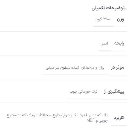
توضیحات تکمیلی
وزن
2900 گرم
رایحه
لیمو
موثر در
براق و درخشان کننده سطوح سرامیکی
پیشگیری از
ترک خوردگی چوب
پاک کننده پر قدرت لک وجرم سطوح
,
محافظت وپاک کننده سطوح
کاربرد
چوبی و MDF