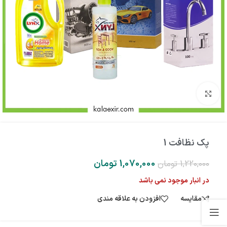
بزرگنمایی تصویر
پک نظافت 1
1,070,000
تومان
1,220,000
تومان
در انبار موجود نمی باشد
مقایسه
افزودن به علاقه مندی