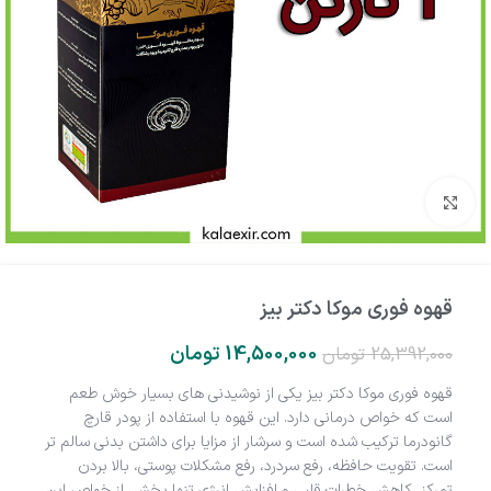
بزرگنمایی تصویر
قهوه فوری موکا دکتر بیز
14,500,000
تومان
25,392,000
تومان
قهوه فوری موکا دکتر بیز یکی از نوشیدنی های بسیار خوش طعم
است که خواص درمانی دارد. این قهوه با استفاده از پودر قارچ
گانودرما ترکیب شده است و سرشار از مزایا برای داشتن بدنی سالم تر
است. تقویت حافظه، رفع سردرد، رفع مشکلات پوستی، بالا بردن
تمرکز، کاهش خطرات قلبی و افزایش انرژی تنها بخشی از خواص این