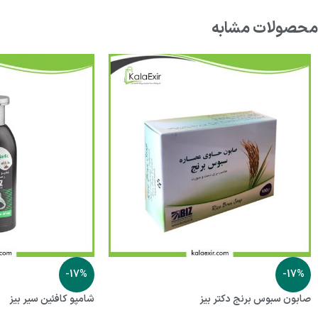
محصولات مشابه
-17%
-17%
صابون سبوس برنج دکتر بیز
شامپو کافئین سیر بیز