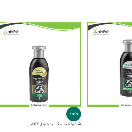
-10%
شامپو جنسینگ بیز حاوی کافئین