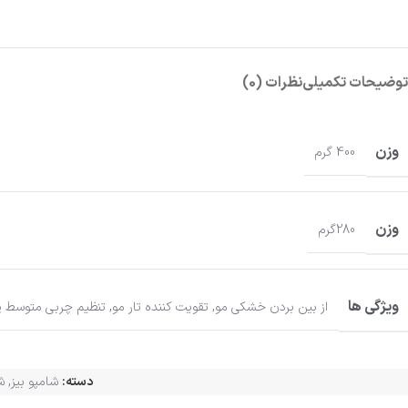
توضیحات تکمیلی
نظرات (0)
وزن
400 گرم
وزن
280گرم
ویژگی ها
از بین بردن خشکی مو
,
تقویت کننده تار مو
,
تنظیم چربی متوسط پ
دسته:
شامپو بیز
,
ش