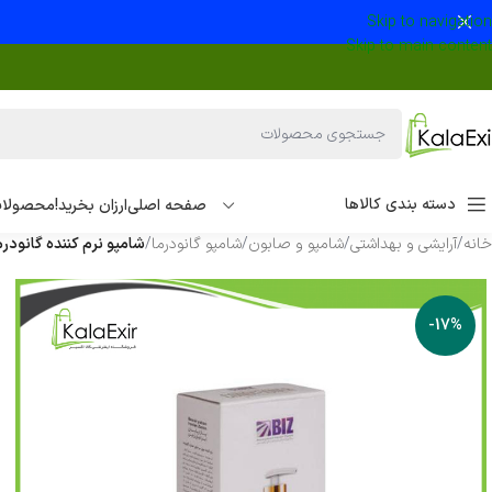
Skip to navigation
Skip to main content
دسته بندی کالاها
صفحه اصلی
ارزان بخرید!
محصولات
خانه
/
آرایشی و بهداشتی
/
شامپو و صابون
/
شامپو گانودرما
/
شامپو نرم کننده گانودرما
-17%