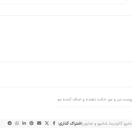
وست سر و مو
,
حالت دهنده و صاف کننده مو
امپو گانودرما
,
شامپو و صابون
اشتراک گذاری: