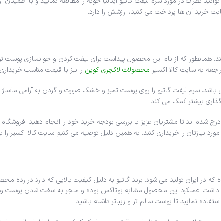
 نظرات در مورد سرم لیفت گاتیو ایتالیا خوبه را مطالعه نمایید و با اطمینان از ا
ت خرید آن ها پرداخت می کنید، ارزشش را دارد.
کند. همانطور که از نام این محصول پیداست برای لیفت کردن و جوانسازی پوست ت
راجعه به سایت کالا اکسیر
محصولات لاکچری کوین
را نیز با قیمت مناسب خریداری 
اکس فوری صورت gatieau بسیار ساده و آسان می باشد. سرم لیفت گاتیو را روی پوست تمیز و خشک صورت و گرد
گذاری بیشتر کمک می کند.
 شده اند تا مشتریان عزیز با بررسی بودجه خرید خود را انجام دهید. فروشگاه اینت
د نیازتان را خریداری کنید. به همین دلیل توصیه می کنیم سایت کالا اکسیر را به
 در ایران تولید می شود. برند گاتیو به دلیل کیفیت بالایی که دارد در رده محصولا
ید داشت. عملکرد این محصول مشابه بوتاکس بوده و منجر به سفت شدن پوست و د
استفاده نمایید تا پوست سالم تر و زیباتر داشته باشید.