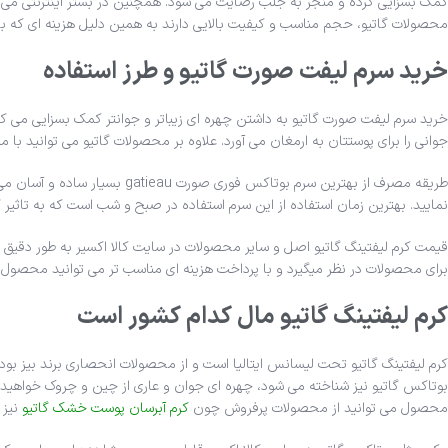
کمک بسزایی کرده و منجر به جلب رضایت می شود. همچنین در بستر اینترنتی می توانید
محصولات گاتیو، حجم مناسب و کیفیت بالایی دارند به همین دلیل هزینه ای که باب
خرید سرم لیفت صورت گاتیو و طرز استفاده
خرید سرم لیفت صورت گاتیو به داشتن چهره ای زیباتر و جوانتر کمک بسزایی می 
جوانی را برای پوستتان به ارمغان می آورد. علاوه بر محصولات گاتیو می توانید با م
طریقه مصرف از بهترین سرم بوت
نمایید. بهترین زمان استفاده از این سرم استفاده در صبح و شب است که به تاثیر 
قیمت کرم لیفتینگ گاتیو اصل و سایر محصولات در سایت کالا اکسیر به طور دقیق درج
برای محصولات در نظر میگیرد و با پرداخت هزینه ای مناسب تر می توانید محصول مور
کرم لیفتینگ گاتیو مال کدام کشور است
کرم لیفتینگ گاتیو تحت لیسانس ایتالیا است و از محصولات انحصاری برند بیز بوده که
بوتاکس گاتیو نیز شناخته می شود، چهره ای جوان و عاری از چین و چروک خواه
محصول می توانید از محصولات پرفروش چون
کرم آبرسان پوست خشک گاتیو
نیز 