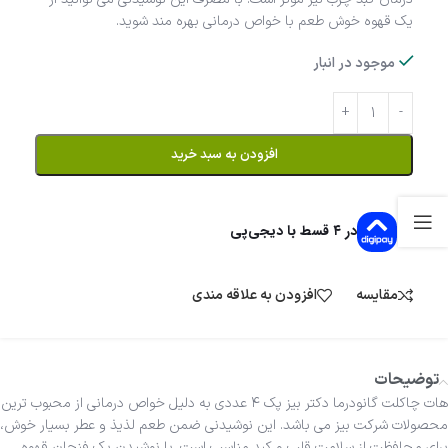
یک قهوه خوش طعم با خواص درمانی بهره مند شوید.
موجود در انبار
افزودن به سبد خرید
در ۴ قسط با دیجی‌پی
مقایسه
افزودن به علاقه مندی
توضیحات
هات چاکلت گانودرما دکتر بیز پک ۴ عددی به دلیل خواص درمانی از محبوب ترین
محصولات شرکت بیز می باشد. این نوشیدنی ضمن طعم لذیذ و عطر بسیار خوش،
برای محافظت از سلامت قلب و کبد مناسب است. با نوشیدن یک فنجان قهوه