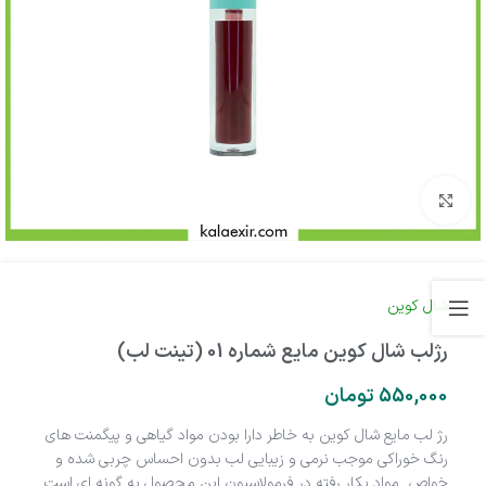
بزرگنمایی تصویر
شال کوین
رژلب شال کوین مایع شماره 01 (تینت لب)
550,000
تومان
رژ لب مایع شال کوین به خاطر دارا بودن مواد گیاهی و پیگمنت های
رنگ خوراکی موجب نرمی و زیبایی لب بدون احساس چربی شده و
خواص مواد بکار رفته در فرمولاسیون این محصول به گونه ای است