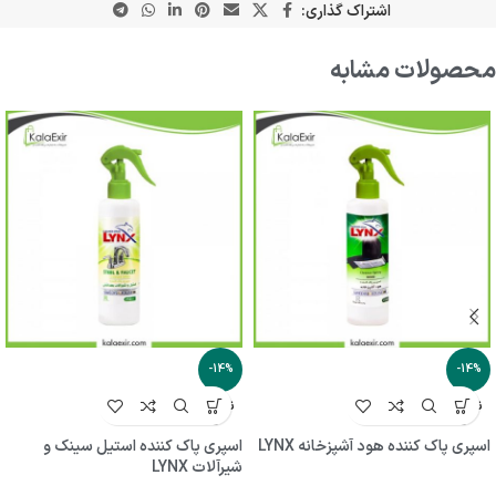
اشتراک گذاری:
محصولات مشابه
-14%
-14%
ناموجو
ناموجو
د
د
اسپری پاک کننده هود آشپزخانه LYNX
اسپری پاک کننده استیل سینک و
شیرآلات LYNX