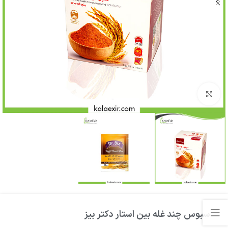
بزرگنمایی تصویر
سبوس چند غله بین استار دکتر بیز