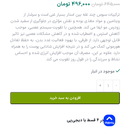
496,000
تومان
645,000
تومان
ترکیبات سبوس چند غله بین استار بسیار غنی است و سرشار از
ویتامین و مواد مغذی بوده و نقش مؤثری در جلوگیری از سفید شدن
زودرس مو ایفا می‌ کند. همچنین با تقویت سیستم عصبی، موجب
کاهش استرس و اضطراب شده و در کاهش مشکلات عصبی نیز تاثیر
قابل توجهی دارد. از طرفی، با بهبود فعالیت غدد بدن، به حفظ تعادل
هورمونی کمک می‌ کند و در نتیجه افزایش شادابی پوست را به همراه
دارد. علاوه بر این، مصرف آن موجب افزایش انرژی شده و احساس
نشاط و سرزندگی را در طول روز تقویت می‌ کند.
موجود در انبار
افزودن به سبد خرید
در ۴ قسط با دیجی‌پی