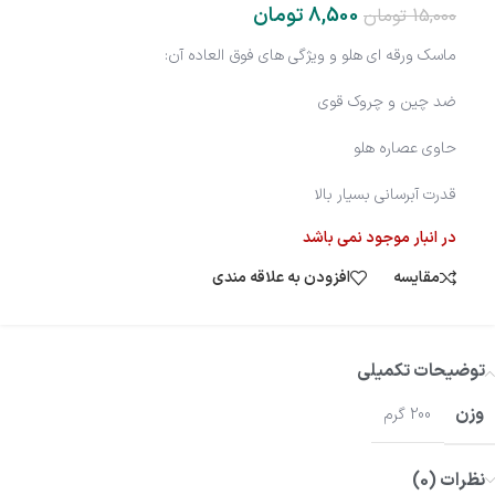
8,500
تومان
15,000
تومان
ماسک ورقه ای هلو و ویژگی های فوق العاده آن:
ضد چین و چروک قوی
حاوی عصاره هلو
قدرت آبرسانی بسیار بالا
در انبار موجود نمی باشد
مقایسه
افزودن به علاقه مندی
توضیحات تکمیلی
وزن
200 گرم
نظرات (0)