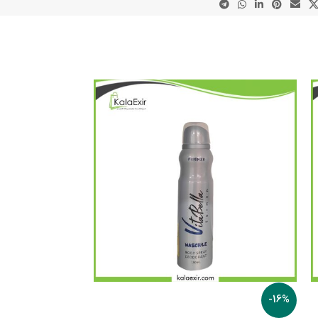
-16%
-16%