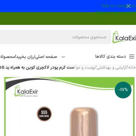
Skip to navigation
Skip to main content
دسته بندی کالاها
صفحه اصلی
ارزان بخرید!
محصولات
خانه
/
آرایشی و بهداشتی
/
پوست و مو
/
ست کرم پودر لاکچری کوین به همراه پد 555
-17%