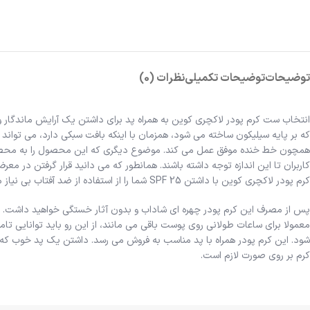
توضیحات
توضیحات تکمیلی
نظرات (0)
انتخاب ست کرم پودر لاکچری کوین به همراه پد برای داشتن یک آرایش ماندگار 
که بر پایه سیلیکون ساخته می شود، همزمان با اینکه بافت سبکی دارد، می تو
همچون خط خنده موفق عمل می کند. موضوع دیگری که این محصول را به محصول
کاربران تا این اندازه توجه داشته باشند. همانطور که می دانید قرار گرفتن د
کرم پودر لاکچری کوین با داشتن SPF 25 شما را از استفاده از ضد آفتاب بی نیاز می کند.
پس از مصرف این کرم پودر چهره ای شاداب و بدون آثار خستگی خواهید داشت. هم
معمولا برای ساعات طولانی روی پوست باقی می مانند، از این رو باید توانایی 
شود. این کرم پودر همراه با پد مناسب به فروش می رسد. داشتن یک پد خوب که 
کرم بر روی صورت لازم است.