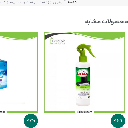
دسته:
آرایشی و بهداشتی
,
پوست و مو
,
پیشنهاد ش
محصولات مشابه
-17%
-14%