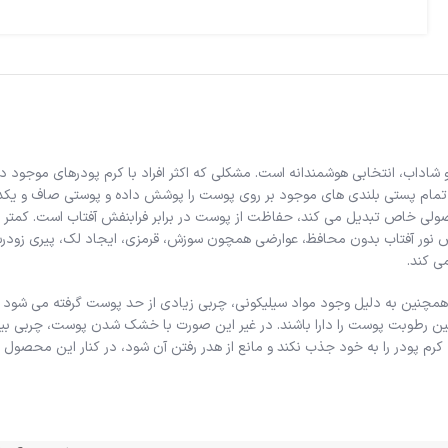
و شاداب، انتخابی هوشمندانه است. مشکلی که اکثر افراد با کرم پودرهای موجو
اند تمام پستی بلندی های موجود بر روی پوست را پوشش داده و پوستی صاف و 
ی خاص تبدیل می کند، حفاظت از پوست در برابر فرابنفش آفتاب است. کمتر 
ر معرض نور آفتاب بدون محافظ، عوارضی همچون سوزش، قرمزی، ایجاد لک، پیری ز
چنین به دلیل وجود مواد سیلیکونی، چربی زیادی از حد پوست گرفته می شود و 
تامین رطوبت پوست را دارا باشند. در غیر این صورت با خشک شدن پوست، چربی ب
کرم پودر را به خود جذب نکند و مانع از هدر رفتن آن شود، در کنار این محصو