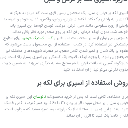
اسپری لکه بر فرش و مبل، یک محصول بسیار قوی است که می‌تواند هرگونه
لکه‌ای را به راحتی پاک کند. لکه‌های چربی، روغن، واکس، ذغال، جوهر و غیره، به
راحتی از روی سطوحی مانند مبل، فرش، موکت، کوسن توسط این اسپری پاک
خواهد شد، بدون اینکه ذره‌ای از آن لکه بر روی سطح مورد نظر باقی بماند.
همچنین می توان از سایر محصولات نانو نظیر
واکس لاستیک خودرو
برای سطوح
پلاستیکی نیز استفاده کرد. در نتیجه، استفاده از این محصول، باعث می‌شود که
علاوه بر پاک شدن و تمیز شدن کامل سطح، در مصرف شوینده‌های مختلف نیز
صرفه‌جویی شود. با وجود اینکه، قدرت پاک کنندگی این اسپری بسیار بالا است، ولی
هیچگونه آسیبی به بافت فرش یا هر سطح مشابه دیگری نمی‌زند. به همین جهت،
بدون نگرانی می‌توانید از آن استفاده کنید.
روش استفاده از اسپری برای لکه بر
برای استفاده، کافی است که پس از خرید محصولات
نانوسان
این اسپری لکه بر
فرش و مبل را بر محل مورد نظر بزنید و 30 تا 60 ثانیه صبر کنید، تا کمی خشک
شود. بعد از این زمان، با استفاده از یک پارچه نرم، تمیز، سفید که مرطوب است،
لکه را کاملا پاک کنید تا اثری از آن نماند.