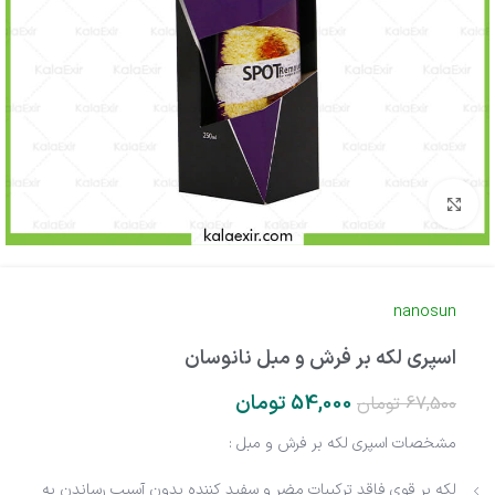
بزرگنمایی تصویر
nanosun
اسپری لکه بر فرش و مبل نانوسان
54,000
تومان
67,500
تومان
مشخصات اسپری لکه بر فرش و مبل :
لکه بر قوی فاقد ترکیبات مضر و سفید کننده بدون آسیب رساندن به