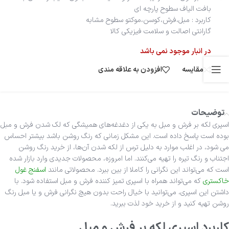
بافت الیاف سطوح پارچه ای
کاربرد : مبل،فرش،کوسن،موکتو سطوح مشابه
گارانتی اصالت و سلامت فیزیکی کالا
در انبار موجود نمی باشد
مقایسه
افزودن به علاقه مندی
توضیحات
اسپری لکه بر فرش و مبل به یکی از دغدغه‌های همیشگی که لک شدن فرش و مبل
بوده است پاسخ داده است. این مشکل زمانی که رنگ روشن باشد بیشتر احساس
می شود، در اغلب موارد به دلیل ترس از لکه شدن آن‌ها، از خرید رنگ روشن
اجتناب و رنگ تیره را تهیه می‌کنند. اما امروزه، محصولات جدیدی وارد بازار شده
است که می‌تواند این نگرانی را کاملا از بین ببرد. محصولاتی مانند
اسفنج غول
خاکستری
که می‌تواند همراه با اسپری تمیز کننده فرش و مبل استفاده شود. با
داشتن این اسپری، می‌توانید با خیال راحت بدون هیچ نگرانی فرش و یا مبل رنگ
روشن تهیه کنید و از خرید خود لذت ببرید.
کاربرد اسپری لکه بر فرش و مبل