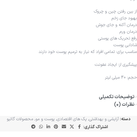
از بین رفتن چین و چروک
بهبود جای زخم
درمان آکنه و جای جوش
درمان ورم
رفع تحریک های پوستی
شادابی پوست
مناسب برای: تمامی افراد که نیاز به ترمیم پوست خود دارند
پیشگیری از: ایجاد عفونت
حجم: 40 میلی لیتر
توضیحات تکمیلی
نظرات (0)
دسته:
آرایشی و بهداشتی
,
پک های اقتصادی
,
پوست و مو
,
محصولات گاتیو
اشتراک گذاری: