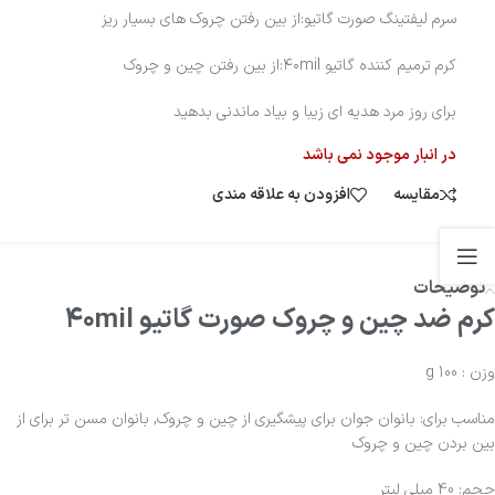
سرم لیفتینگ صورت گاتیو:از بین رفتن چروک های بسیار ریز
کرم ترمیم کننده گاتیو ۴۰mil:از بین رفتن چین و چروک
برای روز مرد هدیه ای زیبا و بیاد ماندنی بدهید
در انبار موجود نمی باشد
مقایسه
افزودن به علاقه مندی
توضیحات
کرم ضد چین و چروک صورت گاتیو ۴۰mil
وزن : 100 g
مناسب برای: بانوان جوان برای پیشگیری از چین و چروک, بانوان مسن تر برای از
بین بردن چین و چروک
حجم: 40 میلی لیتر