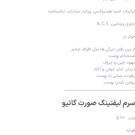
ترکیبات: اسید هیدروکسی, پپتاید, سراماید, نیاسینامید
حاوی ویتامین: A, C, E
موثر در:
از بین رفتن تیرگی ها مثل اطراف چشم
استحکام پوست
بهبود چین و چروک
درمان جای جوش و آکنه,
رطوبت رسانی به پوست
روشن شدن پوست
_______________________________________
سرم لیفتینگ صورت گاتیو
وزن : 101 g
فواید: