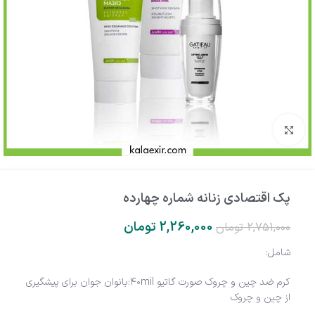
بزرگنمایی تصویر
پک اقتصادی زنانه شماره چهارده
2,260,000
تومان
2,751,000
تومان
شامل:
کرم ضد چین و چروک صورت گاتیو ۴۰mil:بانوان جوان برای پیشگیری
از چین و چروک