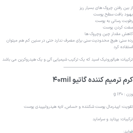
از بین رفتن چروک های بسیار ریز
بهبود بافت سطح پوست
رطوبت رسانی به پوست
سفت کردن پوست
کاهش مقدار چین وچروک ها
رده سنی: هیچ محدودیت سنی برای مصرف ندارد حتی در سنین کم هم میتوان
استفاده کرد
ترکیبات: هیالورونیک اسید که یک ترکیب شیمیایی آلی و یک هیدروکرین می باشد
_______________________________________
کرم ترمیم کننده گاتیو ۴۰mil
وزن : 130 g
تقویت: اپیدرمال پوست شکننده و حساس, لایه هیدرولیپیدی پوست
ترکیبات: پپتاید و سراماید
فواید: