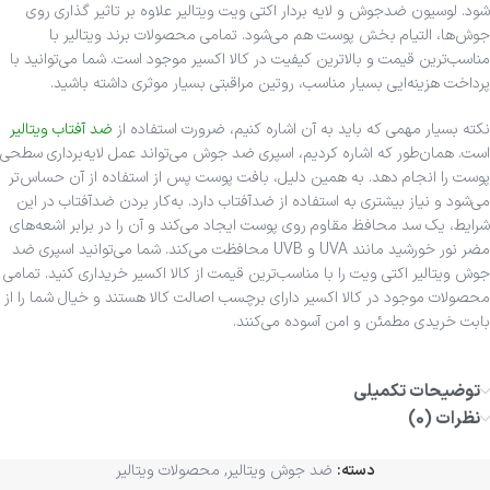
شود. لوسیون ضدجوش و لایه بردار اکتی ویت ویتالیر علاوه بر تاثیر گذاری روی
جوش‌‌ها، التیام بخش پوست هم می‌شود. تمامی محصولات برند ویتالیر با
مناسب‌ترین قیمت و بالاترین کیفیت در کالا اکسیر موجود است. شما می‌توانید با
پرداخت هزینه‌ایی بسیار مناسب، روتین مراقبتی بسیار موثری داشته باشید.
نکته بسیار مهمی که باید به آن اشاره کنیم، ضرورت استفاده از
ضد آفتاب ویتالیر
است. همان‌طور که اشاره کردیم، اسپری ضد جوش می‌تواند عمل لایه‌برداری سطحی
پوست را انجام دهد. به همین دلیل، بافت پوست پس از استفاده از آن حساس‌تر
می‌شود و نیاز بیشتری به استفاده از ضدآفتاب دارد. به‌کار بردن ضدآفتاب در این
شرایط، یک سد محافظ مقاوم روی پوست ایجاد می‌کند و آن را در برابر اشعه‌های
مضر نور خورشید مانند UVA و UVB محافظت می‌کند. شما می‌توانید اسپری ضد
جوش ویتالیر اکتی ویت را با مناسب‌ترین قیمت از کالا اکسیر خریداری کنید. تمامی
محصولات موجود در کالا اکسیر دارای برچسب اصالت کالا هستند و خیال شما را از
بابت خریدی مطمئن و امن آسوده می‌کنند.
توضیحات تکمیلی
نظرات (0)
دسته:
ضد جوش ویتالیر
,
محصولات ویتالیر