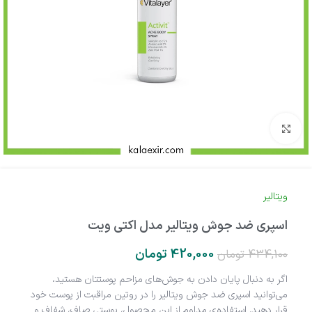
بزرگنمایی تصویر
ویتالیر
اسپری ضد جوش ویتالیر مدل اکتی ویت
420,000
تومان
434,100
تومان
اگر به دنبال پایان دادن به جوش‌های مزاحم پوستتان هستید،
می‌توانید اسپری ضد جوش ویتالیر را در روتین مراقبت از پوست خود
قرار دهید. استفاده‌ی مداوم از این محصول، پوستی صاف، شفاف و