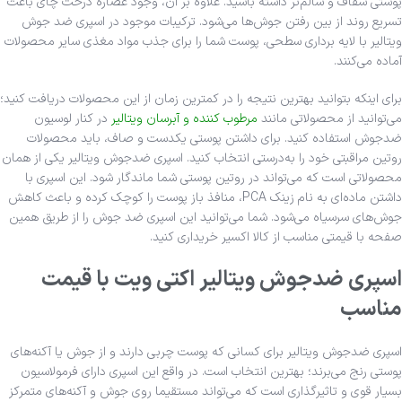
پوستی شفاف و سالم‌تر داشته باشید. علاوه بر آن، وجود عصاره درخت چای باعث
تسریع روند از بین رفتن جوش‌ها می‌شود. ترکیبات موجود در اسپری ضد جوش
ویتالیر با لایه برداری سطحی، پوست شما را برای جذب مواد مغذی سایر محصولات
آماده می‌کنند.
برای اینکه بتوانید بهترین نتیجه را در کمترین زمان از این محصولات دریافت کنید؛
می‌توانید از محصولاتی مانند
مرطوب کننده و آبرسان ویتالیر
در کنار لوسیون
ضدجوش استفاده کنید. برای داشتن پوستی یکدست و صاف، باید محصولات
روتین مراقبتی خود را به‌درستی انتخاب کنید. اسپری ضدجوش ویتالیر یکی از همان
محصولاتی است که می‌تواند در روتین پوستی شما ماندگار شود. این اسپری با
داشتن ماده‌ای به نام زینک PCA، منافذ باز پوست را کوچک کرده و باعث کاهش
جوش‌های سرسیاه می‌شود. شما می‌توانید این اسپری ضد جوش را از طریق همین
صفحه با قیمتی مناسب از کالا اکسیر خریداری کنید.
اسپری ضدجوش ویتالیر اکتی ویت با قیمت
مناسب
اسپری ضدجوش ویتالیر برای کسانی که پوست چربی دارند و از جوش یا آکنه‌های
پوستی رنج می‌برند؛ بهترین انتخاب است. در واقع این اسپری دارای فرمولاسیون
بسیار قوی و تاثیرگذاری است که می‌تواند مستقیما روی جوش و آکنه‌های متمرکز