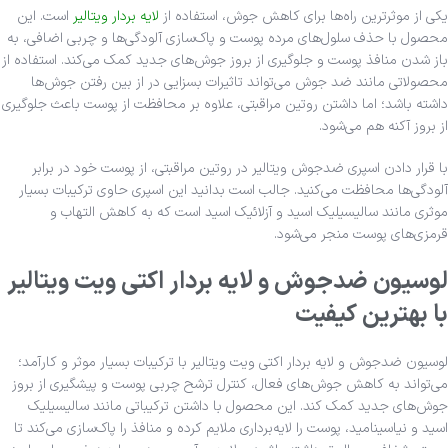
یکی از موثرترین راه‌ها برای کاهش جوش، استفاده از
لایه بردار ویتالیر
است. این
محصول با حذف سلول‌های مرده پوست و پاک‌سازی آلودگی‌ها و چربی اضافی، به
باز شدن منافذ پوست و جلوگیری از بروز جوش‌های جدید کمک می‌کند. استفاده از
محصولاتی مانند ضد جوش می‌تواند تاثیرات بسزایی در از بین رفتن جوش‌ها
داشته باشد؛ اما داشتن روتین مراقبتی، علاوه بر محافظت از پوست باعث جلوگیری
از بروز آکنه هم می‌شود.
با قرار دادن اسپری ضدجوش ویتالیر در روتین مراقبتی، از پوست خود در برابر
آلودگی‌ها محافظت می‌کنید. جالب است بدانید این اسپری حاوی ترکیبات بسیار
موثری مانند سالیسیلیک اسید و آزلائیک اسید است که به کاهش التهاب و
قرمزی‌های پوست منجر می‌شود.
لوسیون ضدجوش و لایه بردار اکتی ویت ویتالیر
با بهترین کیفیت
لوسیون ضدجوش و لایه بردار اکتی ویت ویتالیر با ترکیبات بسیار موثر و کارآمد؛
می‌تواند به کاهش جوش‌های فعال، کنترل ترشح چربی پوست و پیشگیری از بروز
جوش‌های جدید کمک کند. این محصول با داشتن ترکیباتی مانند سالیسیلیک
اسید و نیاسینامید، پوست را لایه‌برداری ملایم کرده و منافذ را پاک‌سازی می‌کند تا