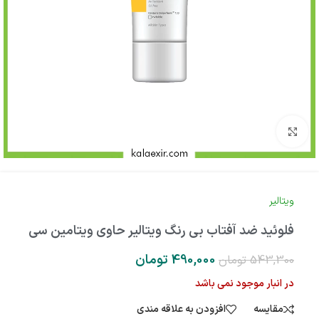
بزرگنمایی تصویر
ویتالیر
فلوئید ضد آفتاب بی رنگ ویتالیر حاوی ویتامین سی
490,000
تومان
543,300
تومان
در انبار موجود نمی باشد
مقایسه
افزودن به علاقه مندی