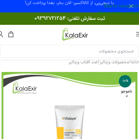
با دیجی‌پی، از کالااکسیر؛ الان بخر، بعدا پرداخت کن!
Skip to navigation
Skip to main content
ثبت سفارش تلفنی:
09392721254
خانه
/
محصولات ویتالیر
/
ضد آفتاب ویتالیر
-10%
ناموجو
د