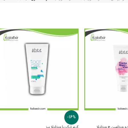
-16%
مین e ویتابلا
کرم ترک پا ویتابلا بیز