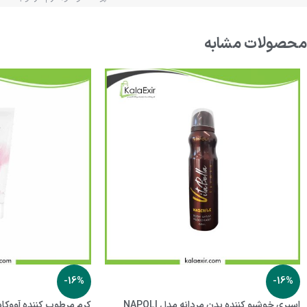
محصولات مشابه
-16%
-16%
اسپری خوشبو کننده بدن مردانه مدل NAPOLI
کرم مرطوب کننده آووکادو ویتا