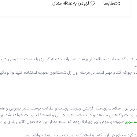
مقایسه
افزودن به علاقه مندی
کرم مرطوب کننده جوانه گندم محصولی مراقبت کننده از پوست شما خواهد بود همانطور که می‎دانید، مراقبت از پوست به مر
بر
، زیرا برای سلامت پوست، افزایش رطوبت پوست و لطافت پوست تاثیر بسزایی را همر
جوانه گندم سرشاز از ویتامین E و اسیدهای چرب ضروری پوست است که آثار زیان‎بار پوست راکاهش می‎دهد و در ن
تشوی
صورت و موم زنبور ویتابلا بوده که استفاده از این محصول تاثیر زیادی بر 
کرد و برای درمان اگزما و استحکام پوست بسیار مفید خواهد بود.