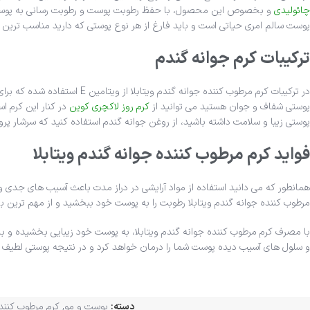
چائولیدی
و بخصوص این محصول، با حفظ رطوبت پوست و رطوبت رسانی به پوست شما ج
پوست سالم امری حیاتی است و باید فارغ از هر نوع پوستی که دارید مناسب تری
ترکیبات کرم جوانه گندم
در ترکیبات کرم مرطوب کننده 
پوستی شفاف و جوان هستید می توانید از
کرم روز لاکچری کوین
در کنار این کرم ا
پوستی زیبا و سلامت داشته باشید، از روغن جوانه گندم استفاده کنید که سرشار پر
فواید کرم مرطوب کننده جوانه گندم ویتابلا
همانطور که می دانید استفاده از مواد آرایشی در دراز مدت باعث آسیب های جدی و
مرطوب کننده جوانه گندم ویتابلا رطوبت را به پوست خود ببخشید و از مهم ترین 
با مصرف کرم مرطوب کننده جوانه گندم ویتابلا، به پوست خود زیبایی بخشیده و با
و سلول های آسیب دیده پوست شما را درمان خواهد کرد و در نتیجه پوستی لطیف 
دسته:
پوست و مو
,
کرم مرطوب کنند