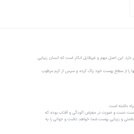
اتب هزینه کمتری را نسبت به درمان در بر دارد. این اصل مهم و غیرقابل انکار است که انسان زیبایی
ای داشتن پوست صورت و دست سالم و شفاف در کنار استفاده از کرم مرطوب کننده جوانه گندم بهتر است در مرحله اول ژل شستشوی صورت استفاده کنید و آلودگی‎ها را از سطح پوست خود پاک کرده و سپس از کرم مرطوب
اه داشته است.
تیجه باعث جوانی و استحکام پوست خواهد شد. پوست دست و صورت در معرض آلودگی و آفتاب بوده که
سلامتی و زیبایی پوست شما خواهد داشت و جوانی را به