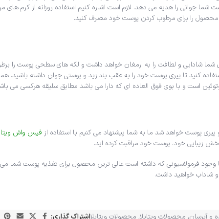
وانی را هدیه می دهد. لازم است اشاره کنیم استفاده روزانه از کرم های مرطو
ن محصول را برای مرطوب کردن پوست خود مصرف کنید.
جوانه گندم ویتابلا از ویتامین E استفاده شده که برای شما شادابی و لطافت را به ارمغان خواهد داشت و لکه 
ستفاده کنید تا پیری پوست خود را به عقب بندازید و پوستی جوان داشته باشید. هما
وتوئین است و با بوی فوق العاده ای که دارا می باشد مطابق سلیقه هرکسی می باش
 پیری پوست خواهد شد ما به شما پیشنهاد می کنیم با استفاده از
فیس واش ویتابل
بخش زیبایی خود، پوست خود مراقبت کرده اید.
 وجود فرمولاسیونی که داشته است عالی ترین محصول برای تغذیه پوست شما می باش
و شاداب خواهید داشت.
ه و آبرسان
,
محصولات ویتابلا
,
محصولات ویتابلا
اشتراک گذاری: