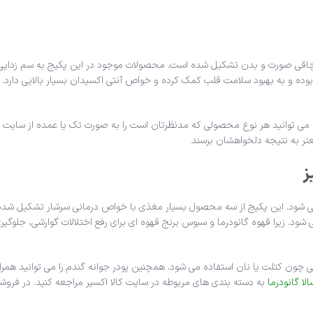
 چاقی صورت و بدن تشکیل شده است. محصولات موجود در این پکیج به سم زدایی
ه و به بهبود سلامت قلب کمک کرده و خواص آنتی اکسیدان بسیار بالایی دارد. پود
 می توانید هر نوع محصولی که مدنظرتان است را به صورت تک یا عمده از سایت کا
تر به نتیجه دلخواهشان برسند.
ز
می شود. این پکیج از سه محصول بسیار مغذی با خواص درمانی سرشار تشکیل شده
 شود. زیرا قهوه گانودرما و سبوس برنج قهوه ای برای رفع اختلالات گوارشی، جلوگی
ی چون کتلت یا نان استفاده می شود. همچنین پودر جوانه گندم را می توانید همراه
لا گانودرما
به دسته بندی های مربوطه در سایت کالا اکسیر مراجعه کنید. در فروشگ