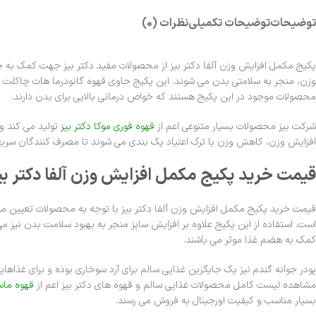
توضیحات
توضیحات تکمیلی
نظرات (0)
پکیج مکمل افزایش وزن آلفا دکتر بیز از محصولات مفید دکتر بیز جهت کمک به
وزن، منجر به سلامتی بدن می شوند. این پکیج حاوی قهوه گانودرما هات چاکلت بود
محصولات موجود در این پکیج هستند که خواص درمانی بالایی برای بدن دارند.
شرکت بیز محصولات بسیار متنوعی اعم از
قهوه فوری موکا دکتر بیز
تولید می کند و
افزایش وزن، کاهش وزن یا ترک اعتیاد پک بندی می شوند تا مصرف کنندگان سریع
قیمت خرید پکیج مکمل افزایش وزن آلفا دکتر بی
قیمت خرید پکیج مکمل افزایش وزن آلفا دکتر بیز با توجه به محصولات تعیین 
است. استفاده از این پکیج علاوه بر افزایش سایز منجر به بهبود سلامت بدن نیز می
کمک به هضم غذا موثر می باشند.
پودر جوانه گندم نیز یک جایگزین غذایی سالم برای آرد سوخاری بوده و برای غذاهای
مشاهده لیست کامل محصولات غذایی سالم و قهوه های دکتر بیز اعم از
قهوه ماسا
بسیار مناسب و کیفیت اورجینال به فروش می رسند.