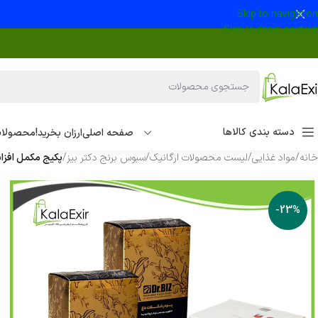
Skip to navigation
Skip to main content
دسته بندی کالاها
صفحه اصلی
ارزان بخرید!
محصولات
خانه
/
مواد غذایی
/
لیست محصولات ارگانیک
/
سبوس برنج دکتر بیز
/
پکیج مکمل افزای
-23%