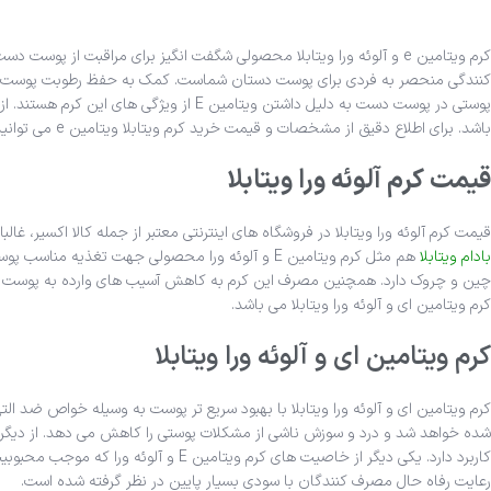
کرم ویتامین e و آلوئه ورا ویتابلا محصولی شگفت انگیز برای مراقبت
کنندگی منحصر به فردی برای پوست دستان شماست. کمک به حفظ رطوبت پوست و جلو
پوستی در پوست دست به دلیل داشتن ویتامین E از ویژگی های این کرم هستند. از مشخصات اصلی
باشد. برای اطلاع دقیق از مشخصات و قیمت خرید کرم ویتابلا ویتامین e می توانید به وبسایت کالا اکسیر مراجعه کنید.
قیمت کرم آلوئه ورا ویتابلا
قیمت کرم آلوئه ورا ویتابلا در فروشگاه های اینترنتی معتبر از جمله کالا اکسی
بادام ویتابلا
هم مثل کرم ویتامین E و آلوئه ورا محصولی جهت 
چین و چروک دارد. همچنین مصرف این کرم به کاهش آسیب های وارده به پوست دست
کرم ویتامین ای و آلوئه ورا ویتابلا می باشد.
کرم ویتامین ای و آلوئه ورا ویتابلا
کرم ویتامین ای و آلوئه ورا ویتابلا با بهبود سریع تر پوست به وسیله خواص ضد 
شده خواهد شد و درد و سوزش ناشی از مشکلات پوستی را کاهش می دهد. از دیگر تو
رعایت رفاه حال مصرف کنندگان با سودی بسیار پایین در نظر گرفته شده است.