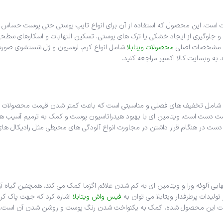
 از پوست دست است. این محصول که استفاده از آن برای انواع تایپ پوستی حتی پوست 
گیری از ایجاد خشکی یا ترک های پوستی، تسکین التهابات و اسکارهای سطحی به
محصولات ویتابلا
شامل انواع کرم، لوسیون و ژل شستشوی صورت 
ر، غالبا شامل تخفیف های فصلی و مناسبتی است که باعث کمتر شدن قیمت محصولات 
تغذیه مناسب پوست دست است. ویتامین ای با بهبود هیدراتاسیون پوست و کمک به ترمیم 
 در هنگام قرار داشتن در مجاورت انواع آلودگی های محیطی مثل رادیکال های آ
التهابی آلوئه ورا و ویتامین ای به کم شدن علائم اگزما کمک می کند. همچنین گی
لیدات پرطرفدار ویتابلا می توان به
فیس واش ویتابلا
اشاره کرد که جهت پاک کرد