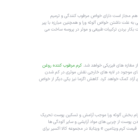
حساس هم مجاز است دارای خواص مرطوب کنندگی و ترمیم
 علت داشتن خواص آلوئه ورا و همچنین مبارزه با پیر
بکار بردن ترکیبات طبیعی و موثر در پروسه ساخت می
از مغازه های فیزیکی خواهد شد.
کرم مرطوب کننده روغن
آسیب های موجود در لایه های خارجی نقش موثری در کم شدن
زاد کمک خواهد کرد. کاهش اگزما نیز یکی دیگر از خواص
اه آرام بخش آلوئه ورا موجب آرامش و تسکین پوست تحریک
ن پوست از چربی های مواد آرایشی و سایر آلودگی ها
کاربرد دارد. یکی دیگر از خاصیت های کرم ویتامین E و آلوئه ورا که موجب محبوبیت این محصول شده، کمک به یکنواخت شدن رنگ پوست و روشن شدن آن است. قیمت کرم ویتامین e ویتابلا در مجموعه کالا اکسیر برای